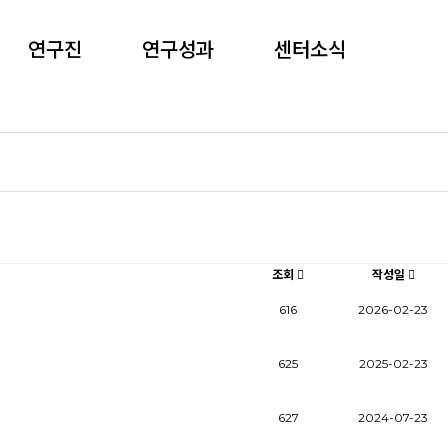
연구진
연구성과
센터소식
조회
작성일
616
2026-02-23
625
2025-02-23
627
2024-07-23