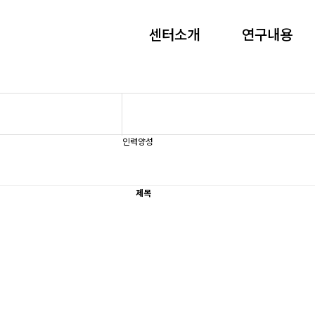
센터소개
연구내용
인력양성
제목