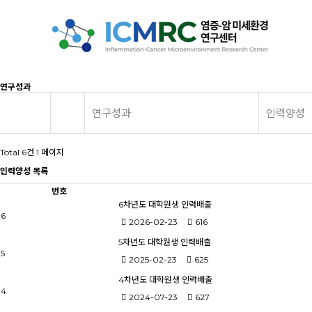
연구성과
연구성과
인력양성
Total 6건
1 페이지
인력양성 목록
번호
6차년도 대학원생 인력배출
6
2026-02-23
616
5차년도 대학원생 인력배출
5
2025-02-23
625
4차년도 대학원생 인력배출
4
2024-07-23
627