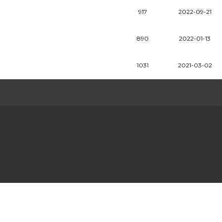
917
2022-09-21
890
2022-01-13
1031
2021-03-02