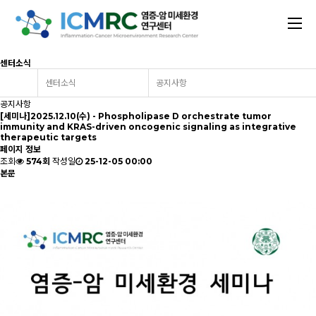
센터소식
센터소식
공지사항
공지사항
[세미나]2025.12.10(수) - Phospholipase D orchestrate tumor
immunity and KRAS-driven oncogenic signaling as integrative
therapeutic targets
페이지 정보
조회
574회
작성일
25-12-05 00:00
본문