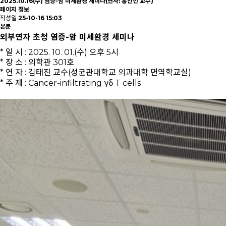
2025.10.16(수) 염증-암 미세환경 세미나(연자: 홍인선 교수)
페이지 정보
작성일
25-10-16 15:03
본문
외부연자 초청 염증-암 미세환경 세미나
* 일 시 : 2025. 10. 01.(수) 오후 5시
* 장 소 : 의학관 301호
* 연 자 : 김태진
교수(성균관대학교 의과대학 면역학교실)
* 주 제 :
Cancer-infiltrating γδ T cells