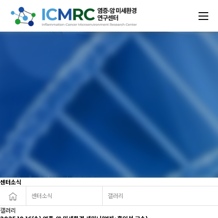
센터소식
센터소식
갤러리
갤러리