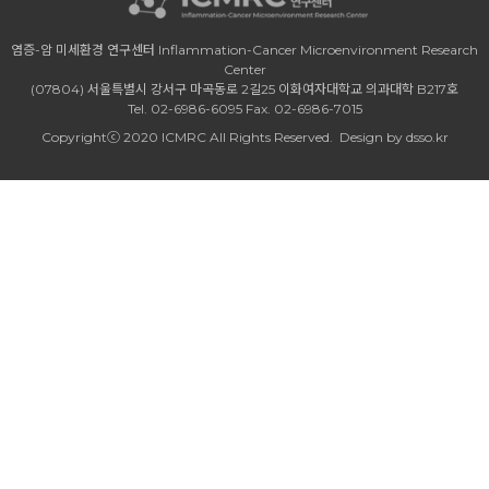
염증-암 미세환경 연구센터 Inflammation-Cancer Microenvironment Research
Center
(07804) 서울특별시 강서구 마곡동로 2길25 이화여자대학교 의과대학 B217호
Tel. 02-6986-6095 Fax. 02-6986-7015
Copyrightⓒ 2020 ICMRC All Rights Reserved.
Design by dsso.kr