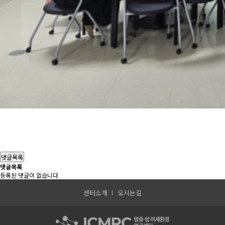
댓글목록
댓글목록
등록된 댓글이 없습니다.
센터소개
오시는길