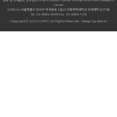
염증-암 미세환경 연구센터 Inflammation-Cancer Microenvironment Research
Center
(07804) 서울특별시 강서구 마곡동로 2길25 이화여자대학교 의과대학 B217호
Tel. 02-6986-6095 Fax. 02-6986-7015
Copyrightⓒ 2020 ICMRC All Rights Reserved.
Design by dsso.kr